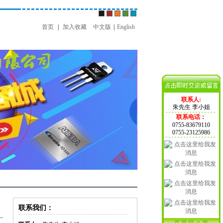
首页
|
加入收藏
中文版
|
English
联系人:
朱先生 李小姐
联系电话：
0755-83679110
0755-23125986
联系我们：