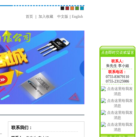
首页
|
加入收藏
中文版
|
English
联系人:
朱先生 李小姐
联系电话：
0755-83679110
0755-23125986
联系我们：