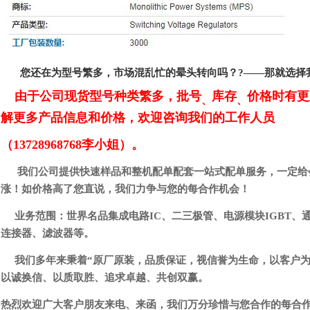
您还在为型号繁多，市场混乱忙的晕头转向吗？?——那就选择
由于公司现货型号种类繁多，批号
库存
价格时有更
、
、
解更多产品信息和价格，欢迎咨询我们的工作人员
（13728968768李小姐）。
我们公司提供快速样品和整机配单配套一站式配单服务，一定给
涨！如价格高了您直说，我们力争与您的每合作机会！
业务范围：世界名品集成电路IC、二三极管、电源模块IGBT、
连接器、滤波器等。
我们多年来秉着“原厂原装，品质保证，视信誉为生命，以客户为中
以诚换信、以质取胜、追求卓越、共创双赢。
热烈欢迎广大客户朋友来电、来函，我们万分珍惜与您合作的每合