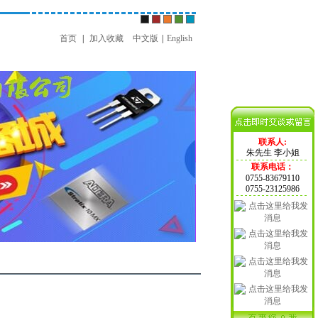
首页
|
加入收藏
中文版
|
English
联系人:
朱先生 李小姐
联系电话：
0755-83679110
0755-23125986