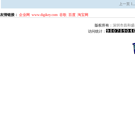
上一页
1
..
友情链接：
企业网
www.digikey.com
谷歌
百度
淘宝网
版权所有：
深圳市昌和盛
访问统计：