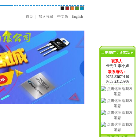
首页
|
加入收藏
中文版
|
English
联系人:
朱先生 李小姐
联系电话：
0755-83679110
0755-23125986