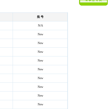
批 号
N/A
New
New
New
New
New
New
New
New
New